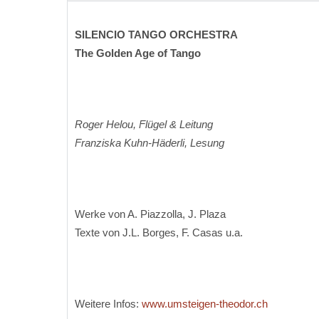
SILENCIO TANGO ORCHESTRA
The Golden Age of Tango
Roger Helou, Flügel & Leitung
Franziska Kuhn-Häderli, Lesung
Werke von A. Piazzolla, J. Plaza
Texte von J.L. Borges, F. Casas u.a.
Weitere Infos:
www.umsteigen-theodor.ch