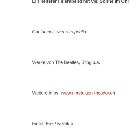
Ein heiterer Feierabend mit viel Sonne im Ohr
Cantuccini - vier a cappella
Werke von The Beatles, Sting u.a.
Weitere Infos:
www.umsteigen-theodor.ch
Eintritt Frei / Kollekte