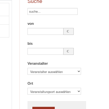
Suche
von
bis
Veranstalter
Ort