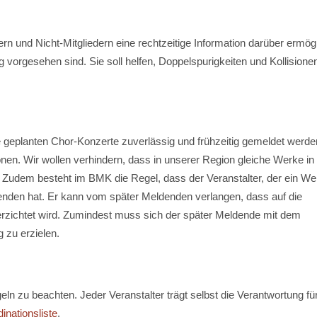
ern und Nicht-Mitgliedern eine rechtzeitige Information darüber ermög
orgesehen sind. Sie soll helfen, Doppelspurigkeiten und Kollisione
ie geplanten Chor-Konzerte zuverlässig und frühzeitig gemeldet werde
onen. Wir wollen verhindern, dass in unserer Region gleiche Werke in
 Zudem besteht im BMK die Regel, dass der Veranstalter, der ein We
denden hat. Er kann vom später Meldenden verlangen, dass auf die
erzichtet wird. Zumindest muss sich der später Meldende mit dem
 zu erzielen.
egeln zu beachten. Jeder Veranstalter trägt selbst die Verantwortung fü
inationsliste
.