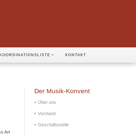
KOORDINATIONSLISTE
KONTAKT
Der Musik-Konvent
Über uns
Vorstand
Geschäftsstelle
s Art