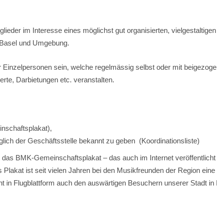
eder im Interesse eines möglichst gut organisierten, vielgestaltigen
t Basel und Umgebung.
r Einzelpersonen sein, welche regelmässig selbst oder mit beigezog
rte, Darbietungen etc. veranstalten.
nschaftsplakat),
lich der Geschäftsstelle bekannt zu geben (Koordinationsliste)
llt das BMK-Gemeinschaftsplakat – das auch im Internet veröffentlicht 
lakat ist seit vielen Jahren bei den Musikfreunden der Region eine
eht in Flugblattform auch den auswärtigen Besuchern unserer Stadt in 