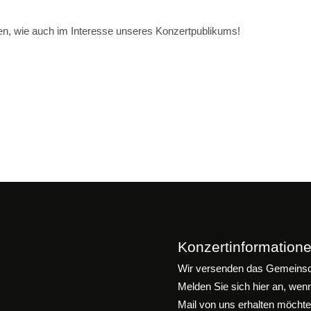
nen, wie auch im Interesse unseres Konzertpublikums!
Konzertinformatione
Wir versenden das Gemeinsch
Melden Sie sich hier an, wen
Mail von uns erhalten möchte