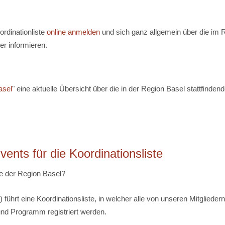
ordinationliste
online anmelden
und sich ganz allgemein über die im
er informieren.
asel
" eine aktuelle Übersicht über die in der Region Basel stattfinden
ents für die Koordinationsliste
re der Region Basel?
hrt eine Koordinationsliste, in welcher alle von unseren Mitgliedern
und Programm registriert werden.