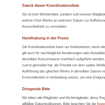
Zweck dieser Koordinationsliste
Sie ist kein Werbemittel, sondern soll unseren Mitglied
welche Chor-Werke an welchem Datum zur Aufführung v
Konzertbetrieb zu vermeiden.
Handhabung in der Praxis
Die Koordinationsliste kann nur funktionieren, wenn d
gilt auch für nachträgliche Aenderungen oder Annullati
derselben Konzertsaison mehrfach aufgeführt werden.
zuerst gemeldet hat, die Priorität vor dem später Mel
Aufführung des gleichen Werks in derselben Saison v
Erstmeldenden in Verbindung setzen, um eine Einigung
Dringende Bitte
Wir bitten alle Mitglieder und Nichtmitglieder, diese R
allfällige Datumkollisionen. Bitte beachten Sie die
Koord