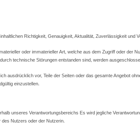
nhaltlichen Richtigkeit, Genauigkeit, Aktualität, Zuverlässigkeit und V
rieller oder immaterieller Art, welche aus dem Zugriff oder der Nut
 durch technische Störungen entstanden sind, werden ausgeschlosse
 sich ausdrücklich vor, Teile der Seiten oder das gesamte Angebot o
gültig einzustellen.
rhalb unseres Verantwortungsbereichs Es wird jegliche Verantwortung
 des Nutzers oder der Nutzerin.