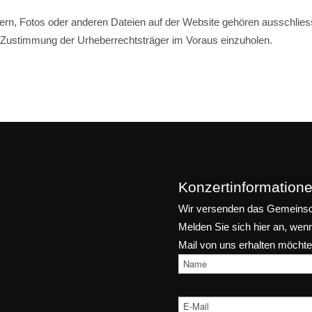
dern, Fotos oder anderen Dateien auf der Website gehören ausschlies
che Zustimmung der Urheberrechtsträger im Voraus einzuholen.
Konzertinformatione
Wir versenden das Gemeinsch
Melden Sie sich hier an, wen
Mail von uns erhalten möchte