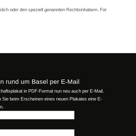
slich oder den speziell genannten Rechtsinhabern. Für
n rund um Basel per E-Mail
aftsplakat in PDF-Format nun neu auch per E-Mail.
n Sie beim Erscheinen eines neuen Plakates eine E-
n.