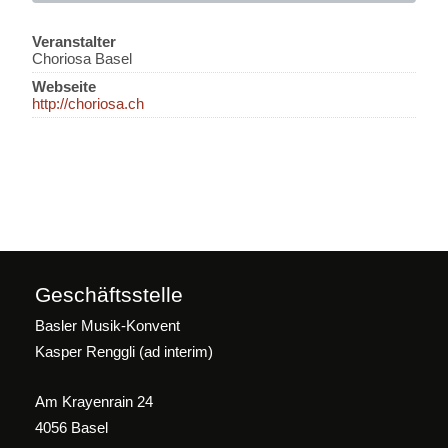
Veranstalter
Choriosa Basel
Webseite
http://choriosa.ch
Geschäftsstelle
Basler Musik-Konvent
Kasper Renggli (ad interim)
Am Krayenrain 24
4056 Basel