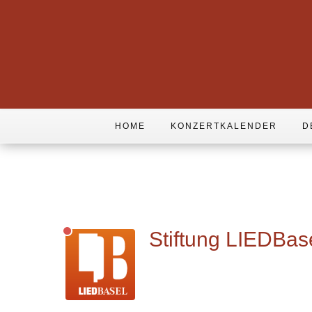
HOME
KONZERTKALENDER
D
Stiftung LIEDBas