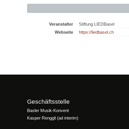
Veranstalter
Stiftung LIEDBasel
Webseite
https://liedbasel.ch
Geschäftsstelle
Basler Musik-Konvent
Kasper Renggli (ad interim)