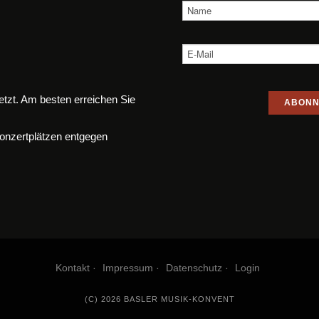
etzt. Am besten erreichen Sie
onzertplätzen entgegen
Kontakt
Impressum
Datenschutz
Login
(C) 2026 BASLER MUSIK-KONVENT