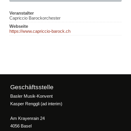
Veranstalter
Capriccio Barockorchester
Webseite
https://www.capriccio-barock.ch
Geschäftsstelle
Basler Musik-Konvent
Kasper Renggli (ad interim)
Am Krayenrain 24
4056 Basel