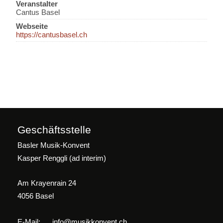
Veranstalter
Cantus Basel
Webseite
https://cantusbasel.ch
Geschäftsstelle
Basler Musik-Konvent
Kasper Renggli (ad interim)
Am Krayenrain 24
4056 Basel
E-Mail:
info@musikkonvent.ch